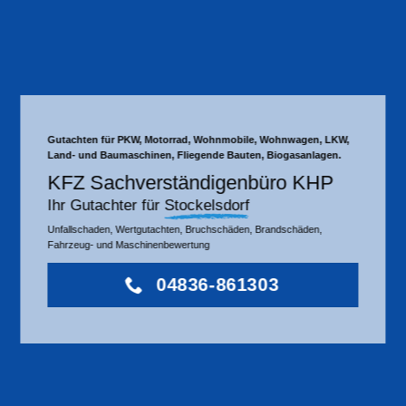
Gutachten für PKW, Motorrad, Wohnmobile, Wohnwagen, LKW,
Land- und Baumaschinen, Fliegende Bauten, Biogasanlagen.
KFZ Sachverständigenbüro KHP
Ihr Gutachter für
Stockelsdorf
Unfallschaden, Wertgutachten, Bruchschäden, Brandschäden,
Fahrzeug- und Maschinenbewertung
04836-861303