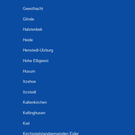
Geesthacht
Glinde
Halstenbek
Heide
Henstedt-Ulzburg
Hohe Elbgeest
Husum
Itzehoe
Itzstedt
Kaltenkirchen
Kellinghusen
Kiel
Kirchspielslandgemeinden Eider