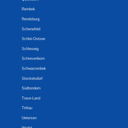
Reinbek
Rendsburg
Schenefeld
Schlei-Ostsee
Schleswig
Schrevenborn
Schwarzenbek
Stockelsdorf
Südtondern
Trave-Land
Trittau
Uetersen
Wedel