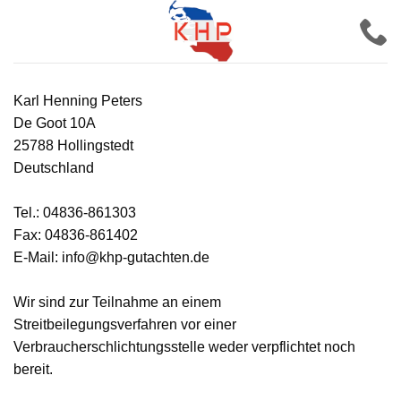
Zum
Inhalt
springen
Karl Henning Peters
De Goot 10A
25788 Hollingstedt
Deutschland
Tel.: 04836-861303
Fax: 04836-861402
E-Mail: info@khp-gutachten.de
Wir sind zur Teilnahme an einem
Streitbeilegungsverfahren vor einer
Verbraucherschlichtungsstelle weder verpflichtet noch
bereit.