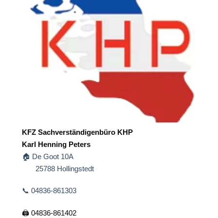
KFZ Sachverständigenbüro KHP
Karl Henning Peters
🏠 De Goot 10A
25788 Hollingstedt
📞 04836-861303
🖨️ 04836-861402