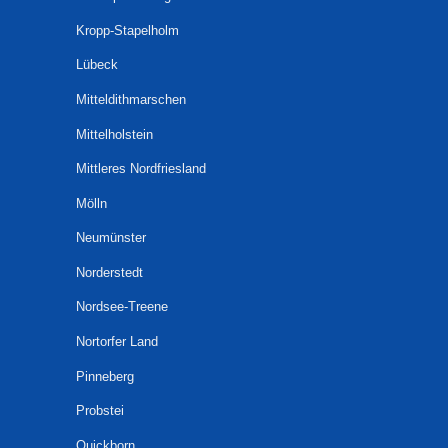
Kropp-Stapelholm
Lübeck
Mitteldithmarschen
Mittelholstein
Mittleres Nordfriesland
Mölln
Neumünster
Norderstedt
Nordsee-Treene
Nortorfer Land
Pinneberg
Probstei
Quickborn