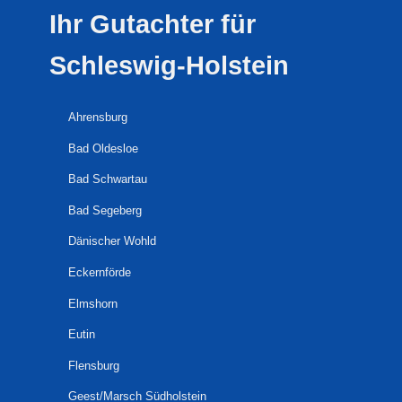
Ihr Gutachter für
Schleswig-Holstein
Ahrensburg
Bad Oldesloe
Bad Schwartau
Bad Segeberg
Dänischer Wohld
Eckernförde
Elmshorn
Eutin
Flensburg
Geest/Marsch Südholstein